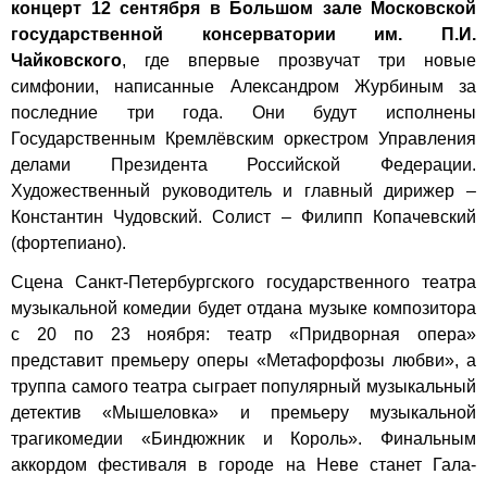
концерт 12 сентября в Большом зале Московской
государственной консерватории им. П.И.
Чайковского
, где впервые прозвучат три новые
симфонии, написанные Александром Журбиным за
последние три года. Они будут исполнены
Государственным Кремлёвским оркестром Управления
делами Президента Российской Федерации.
Художественный руководитель и главный дирижер –
Константин Чудовский. Солист – Филипп Копачевский
(фортепиано).
Сцена Санкт-Петербургского государственного театра
музыкальной комедии будет отдана музыке композитора
с 20 по 23 ноября: театр «Придворная опера»
представит премьеру оперы «Метафорфозы любви», а
труппа самого театра сыграет популярный музыкальный
детектив «Мышеловка» и премьеру музыкальной
трагикомедии «Биндюжник и Король». Финальным
аккордом фестиваля в городе на Неве станет Гала-