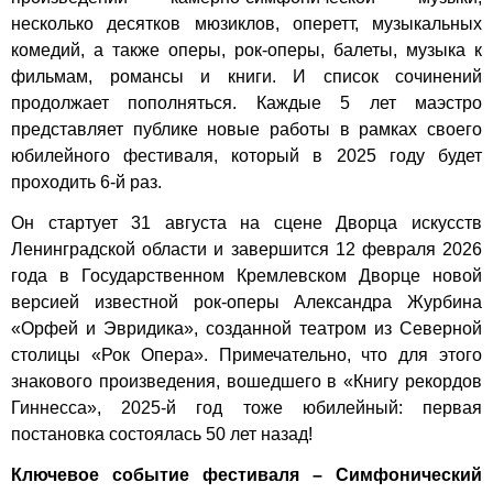
несколько десятков мюзиклов, оперетт, музыкальных
комедий, а также оперы, рок-оперы, балеты, музыка к
фильмам, романсы и книги. И список сочинений
продолжает пополняться. Каждые 5 лет маэстро
представляет публике новые работы в рамках своего
юбилейного фестиваля, который в 2025 году будет
проходить 6-й раз.
Он стартует 31 августа на сцене Дворца
искусств
Ленинградской области
и завершится 12 февраля 2026
года в Государственном Кремлевском Дворце новой
версией известной рок-оперы Александра Журбина
«Орфей и Эвридика», созданной театром из Северной
столицы «Рок Опера». Примечательно, что для этого
знакового произведения, вошедшего в «Книгу рекордов
Гиннесса», 2025-й год тоже юбилейный: первая
постановка состоялась 50 лет назад!
Ключевое событие фестиваля – Симфонический