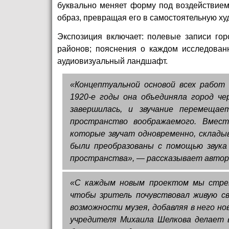
буквально меняет форму под воздействием 
образ, превращая его в самостоятельную ху
Экспозиция включает: полевые записи гор
районов; пояснения о каждом исследован
аудиовизуальный ландшафт.
«Концептуальной основой всех работ 
1920-е годы она объединяла город че
завершилась, и звучание перемеща
пространство воображаемого. Вмест
которые звучат одновременно, склад
были преобразованы с помощью звука
пространства», — рассказывает автор
«С каждым новым проектом мы стрем
чтобы зритель почувствовал живую с
возможности музея, добавляя в него но
учредителя Михаила Шелкова делает 