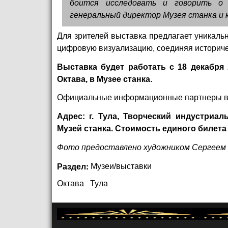
боится исследовать и говорить о 
генеральный директор Музея станка и
Для зрителей выставка предлагает уникаль
цифровую визуализацию, соединяя историче
Выставка будет работать с 18 декабря 
Октава, в Музее станка.
Официальные информационные партнеры выст
Адрес: г. Тула, Творческий индустриал
Музей станка. Стоимость единого билета
Фото предоставлено художником Сергее
Раздел:
Музеи/выставки
Октава
Тула