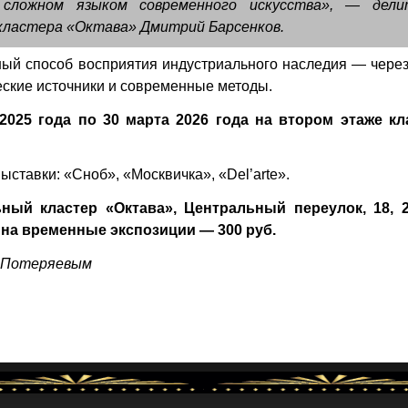
сложном языком современного искусства», — дели
 кластера «Октава» Дмитрий Барсенков.
ный способ восприятия индустриального наследия — через
ские источники и современные методы.
2025 года по 30 марта 2026 года на втором этаже кл
авки: «Сноб», «Москвичка», «Del’arte».
ьный кластер «Октава», Центральный переулок, 18, 2
 на временные экспозиции — 300 руб.
м Потеряевым