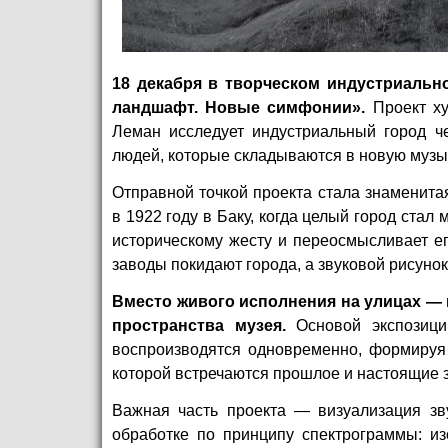
18 декабря в творческом индустриально
ландшафт. Новые симфонии».
Проект х
Леман исследует индустриальный город 
людей, которые складываются в новую музы
Отправной точкой проекта стала знаменит
в 1922 году в Баку, когда целый город ста
историческому жесту и переосмысливает ег
заводы покидают города, а звуковой рисунок
Вместо живого исполнения на улицах — 
пространства музея.
Основой экспозици
воспроизводятся одновременно, формиру
которой встречаются прошлое и настоящие з
Важная часть проекта — визуализация зв
обработке по принципу спектрограммы: и