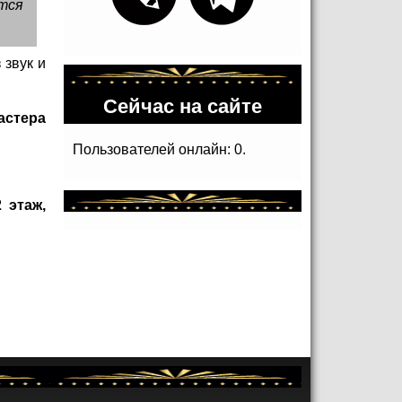
тся
 звук и
Сейчас на сайте
астера
Пользователей онлайн: 0.
 этаж,