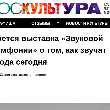
Перейти к основному
содержанию
АФИША
ОТЗЫВЫ
НОВОСТИ КУЛЬТУРЫ
оется выставка «Звуковой
мфонии» о том, как звучат
ода сегодня
33
пользователем
annastorm