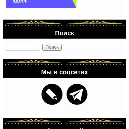
Поиск
Поиск
Мы в соцсетях