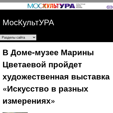
Перейти к основному
содержанию
МосКультУРА
Разделы сайта
В Доме-музее Марины
Цветаевой пройдет
художественная выставка
«Искусство в разных
измерениях»