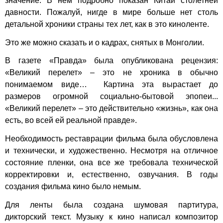
значение. В нем подробно показан Китай столетней
давности. Пожалуй, нигде в мире больше нет столь
детальной хроники страны тех лет, как в это киноленте.
Это же можно сказать и о кадрах, снятых в Монголии.
В газете «Правда» была опубликована рецензия:
«Великий перелет» – это не хроника в обычно
понимаемом виде… Картина эта вырастает до
размеров огромной социально-бытовой эпопеи...
«Великий перелет» – это действительно «жизнь», как она
есть, во всей ей реальной правде».
Необходимость реставрации фильма была обусловлена
и технически, и художественно. Несмотря на отличное
состояние пленки, она все же требовала технической
корректировки и, естественно, озвучания. В годы
создания фильма кино было немым.
Для ленты была создана шумовая партитура,
дикторский текст. Музыку к кино написал композитор