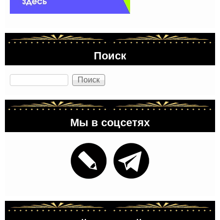
Поиск
Поиск
Мы в соцсетях