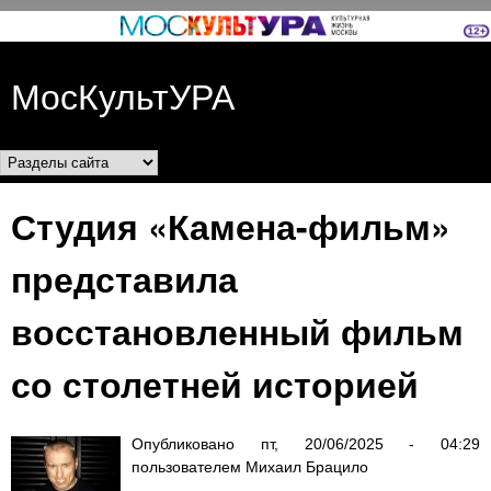
Перейти к основному
содержанию
МосКультУРА
Разделы сайта
Студия «Камена-фильм»
представила
восстановленный фильм
со столетней историей
Опубликовано
пт, 20/06/2025 - 04:29
пользователем
Михаил Брацило