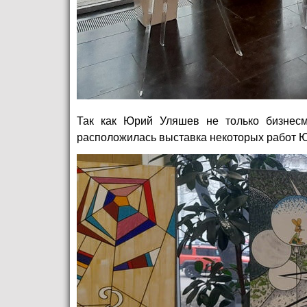
Так как Юрий Уляшев не только бизнесм
расположилась выставка некоторых работ Юр