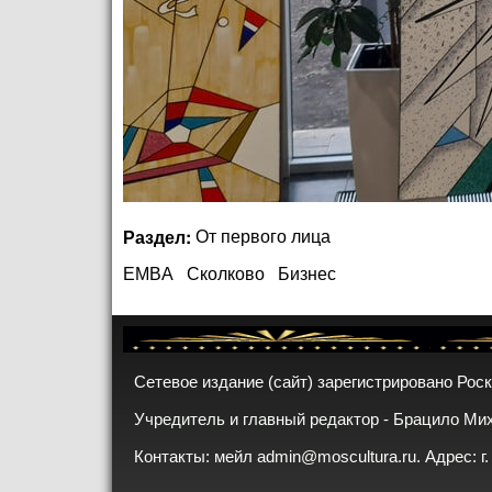
Раздел:
От первого лица
EMBA
Сколково
Бизнес
Сетевое издание (сайт) зарегистрировано Рос
Учредитель и главный редактор - Брацило Ми
Контакты: мейл
admin@moscultura.ru
. Адрес: г