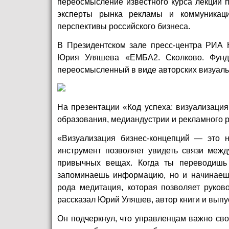
переосмысление известного курса лекций 
эксперты рынка рекламы и коммуникаци
перспективы российского бизнеса.
В Президентском зале пресс-центра РИА Н
Юрия Уляшева «ЕМБА2. Сколково. Фунда
переосмысленный в виде авторских визуаль
На презентации «Код успеха: визуализация
образования, медиандустрии и рекламного 
«Визуализация бизнес-концепций — это 
инструмент позволяет увидеть связи межд
привычных вещах. Когда ты переводишь
запоминаешь информацию, но и начинаешь
рода медитация, которая позволяет руков
рассказал Юрий Уляшев, автор книги и выпу
Он подчеркнул, что управленцам важно св