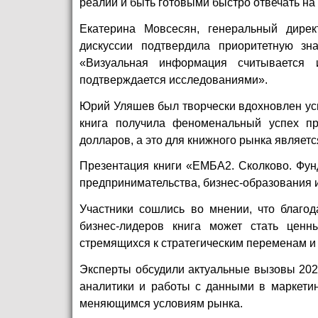
реалии и быть готовыми быстро отвечать на
Екатерина Мовсесян, генеральный дирек
дискуссии подтвердила приоритетную зн
«Визуальная информация считывается 
подтверждается исследованиями».
Юрий Уляшев был творчески вдохновлен ус
книга получила феноменальный успех пр
долларов, а это для книжного рынка являетс
Презентация книги «ЕМБА2. Сколково. Фун
предпринимательства, бизнес-образования и
Участники сошлись во мнении, что благо
бизнес-лидеров книга может стать ценн
стремящихся к стратегическим переменам 
Эксперты обсудили актуальные вызовы 2025
аналитики и работы с данными в маркетин
меняющимся условиям рынка.