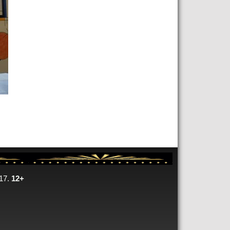
17.
12+