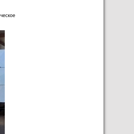
ическое