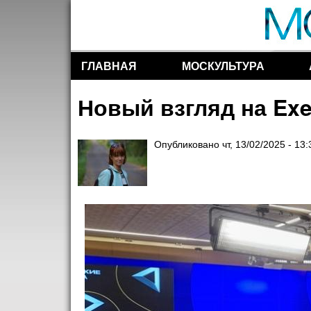
ГЛАВНАЯ
МОСКУЛЬТУРА
Разделы сайта
Новый взгляд на Ex
Опубликовано
чт, 13/02/2025 - 13: