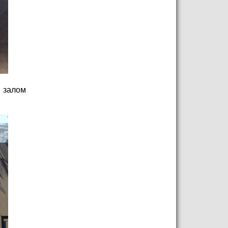
 залом