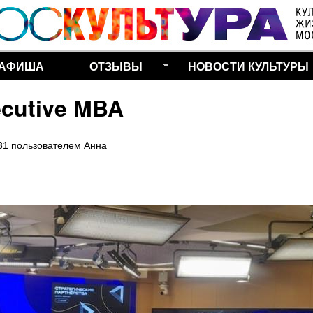
Перейти к основному
содержанию
АФИША
ОТЗЫВЫ
НОВОСТИ КУЛЬТУРЫ
ecutive MBA
31
пользователем
Анна