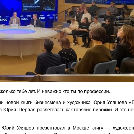
сколько тебе лет. И неважно кто ты по профессии.
ии новой книги бизнесмена и художника Юрия Уляшева «
а Юрия. Первая разлетелась как горячие пирожки. И это н
м Юрий Уляшев презентовал в Москве книгу — художест