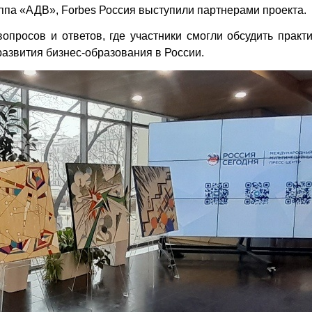
ппа «АДВ», Forbes Россия выступили партнерами проекта.
просов и ответов, где участники смогли обсудить практ
развития бизнес-образования в России.