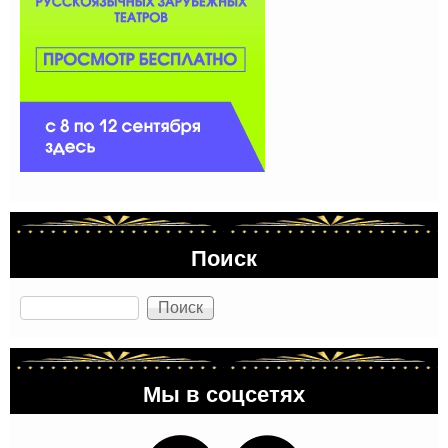
Поиск
Поиск
Мы в соцсетях