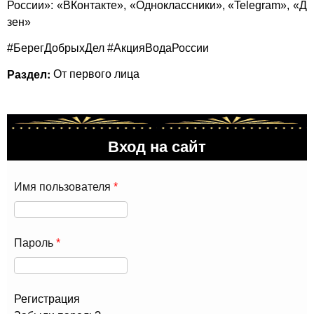
России»:
«ВКонтакте»
,
«Одноклассники»
,
«Telegram»
,
«Д
зен»
#БерегДобрыхДел #АкцияВодаРоссии
Раздел:
От первого лица
Вход на сайт
Имя пользователя
*
Пароль
*
Регистрация