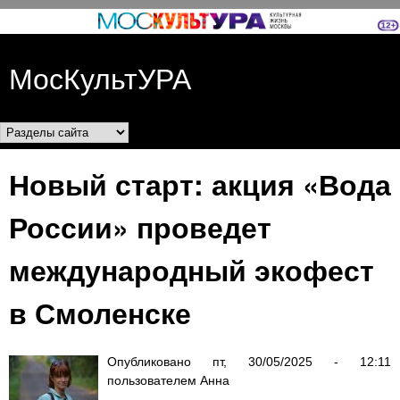
Перейти к основному
содержанию
МосКультУРА
Разделы сайта
Новый старт: акция «Вода
России» проведет
международный экофест
в Смоленске
Опубликовано
пт, 30/05/2025 - 12:11
пользователем
Анна