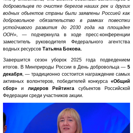
добровольцев по очистке берегов наших рек и других
водных объектов страны были заявлены Россией как
добровольное обязательство в рамках повестки
устойчивого развития до 2030 года на площадке
ООН»
, — подчеркнула в ходе пресс-конференции
заместитель руководителя Федерального агентства
водных ресурсов
Татьяна Бокова.
Завершится сезон уборок 2025 года подведением
итогов. В Минприроды России в День добровольца —
5
декабря
, — традиционно состоится награждение самых
активных волонтеров, победителей конкурса
«Общий
сбор»
и
лидеров Рейтинга
субъектов Российской
Федерации среди участников акции.