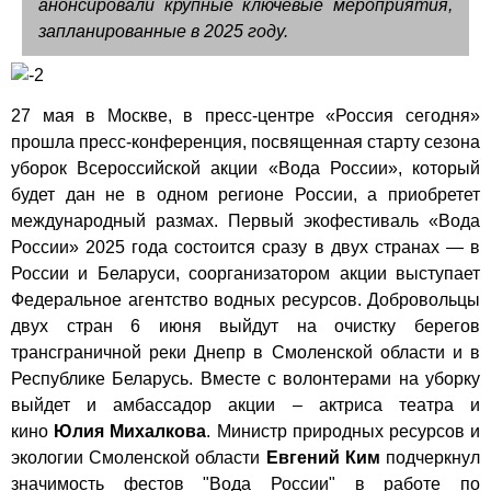
анонсировали крупные ключевые мероприятия,
запланированные в 2025 году.
27 мая в Москве, в пресс-центре «Россия сегодня»
прошла пресс-конференция, посвященная старту сезона
уборок Всероссийской акции «Вода России», который
будет дан не в одном регионе России, а приобретет
международный размах. Первый экофестиваль «Вода
России» 2025 года состоится сразу в двух странах — в
России и Беларуси, соорганизатором акции выступает
Федеральное агентство водных ресурсов. Добровольцы
двух стран 6 июня выйдут на очистку берегов
трансграничной реки Днепр в Смоленской области и в
Республике Беларусь. Вместе с волонтерами на уборку
выйдет и амбассадор акции – актриса театра и
кино
Юлия Михалкова
. Министр природных ресурсов и
экологии Смоленской области
Евгений Ким
подчеркнул
значимость фестов "Вода России" в работе по