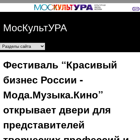
Перейти к основному
содержанию
МосКультУРА
Разделы сайта
Фестиваль “Красивый
бизнес России -
Мода.Музыка.Кино”
открывает двери для
представителей
творческих профессий и