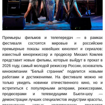
Премьеры фильмов и телепередач — в рамках
фестиваля состоятся мировые и российские
премьерные показы новейших кинолент и сериалов:
известный кинорежиссер и продюсер Михаил Комлев
представит новые фильмы, которые выйдут в прокат в
2026 году, самый молодой режиссер России, основатель
кинокомпании ”Белый странник” поделится новыми
работами и достижениями. На фестивале можно не
только увидеть новинки отечественного кино, но и
встретиться с популярными актерами, режиссерами,
продюсерами и телеведущими Бьюти-шоу —
демонстрации лучших специалистов индустрии красоты,