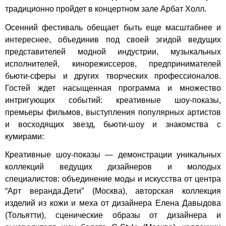
традиционно пройдет в концертном зале Арбат Холл.
Осенний фестиваль обещает быть еще масштабнее и
интереснее, объединив под своей эгидой ведущих
представителей модной индустрии, музыкальных
исполнителей, кинорежиссеров, предпринимателей
бьюти-сферы и других творческих профессионалов.
Гостей ждет насыщенная программа и множество
интригующих событий: креативные шоу-показы,
премьеры фильмов, выступления популярных артистов
и восходящих звезд, бьюти-шоу и знакомства с
кумирами:
Креативные шоу-показы — демонстрации уникальных
коллекций ведущих дизайнеров и молодых
специалистов: объединение моды и искусства от центра
“Арт веранда.Дети” (Москва), авторская коллекция
изделий из кожи и меха от дизайнера Елена Давыдова
(Тольятти), сценические образы от дизайнера и