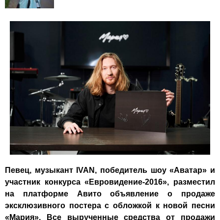
Певец, музыкант IVAN, победитель шоу «Аватар» и
участник конкурса «Евровидение-2016», разместил
на платформе Авито
объявление о продаже
эксклюзивного постера
с обложкой к новой песни
«Мария». Все вырученные средства от продажи