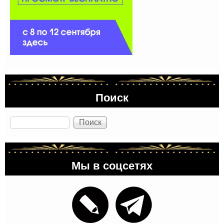
Поиск
Поиск
Мы в соцсетях