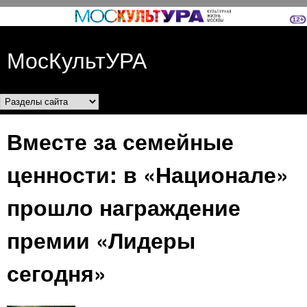
Перейти к основному
содержанию
МосКультУРА
Разделы сайта
Вместе за семейные
ценности: в «Национале»
прошло награждение
премии «Лидеры
сегодня»