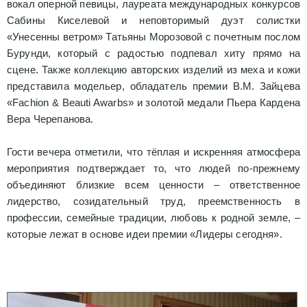
вокал оперной певицы, лауреата международных конкурсов
Сабины Киселевой и неповторимый дуэт солистки
«Унесенны ветром» Татьяны Морозовой с почетным послом
Бурунди, который с радостью подпевал хиту прямо на
сцене. Также коллекцию авторских изделий из меха и кожи
представила модельер, обладатель премии В.М. Зайцева
«Fachion & Beauti Awarbs» и золотой медали Пьера Кардена
Вера Черепанова.
Гости вечера отметили, что тёплая и искренняя атмосфера
мероприятия подтверждает то, что людей по-прежнему
объединяют близкие всем ценности – ответственное
лидерство, созидательный труд, преемственность в
профессии, семейные традиции, любовь к родной земле, –
которые лежат в основе идеи премии «Лидеры сегодня».