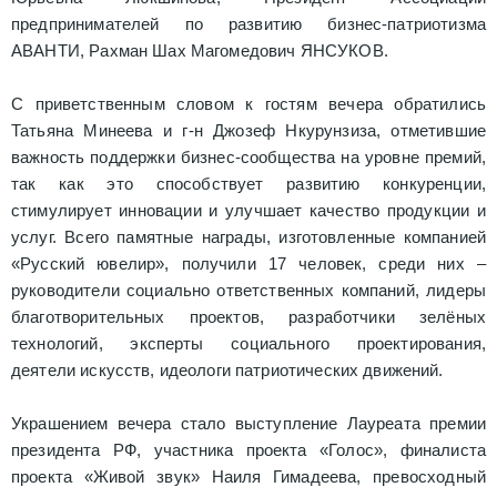
предпринимателей по развитию бизнес-патриотизма
АВАНТИ, Рахман Шах Магомедович ЯНСУКОВ.
С приветственным словом к гостям вечера обратились
Татьяна Минеева и г-н Джозеф Нкурунзиза, отметившие
важность поддержки бизнес-сообщества на уровне премий,
так как это способствует развитию конкуренции,
стимулирует инновации и улучшает качество продукции и
услуг. Всего памятные награды, изготовленные компанией
«Русский ювелир», получили 17 человек, среди них –
руководители социально ответственных компаний, лидеры
благотворительных проектов, разработчики зелёных
технологий, эксперты социального проектирования,
деятели искусств, идеологи патриотических движений.
Украшением вечера стало выступление Лауреата премии
президента РФ, участника проекта «Голос», финалиста
проекта «Живой звук» Наиля Гимадеева, превосходный