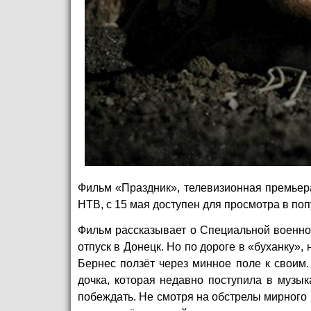
Фильм «Праздник», телевизионная премьера
НТВ, с 15 мая доступен для просмотра в п
Фильм рассказывает о Специальной военно
отпуск в Донецк. Но по дороге в «буханку»,
Бернес ползёт через минное поле к своим
дочка, которая недавно поступила в музыка
побеждать. Не смотря на обстрелы мирного г