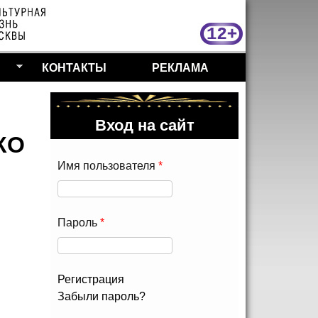
МосКу
КОНТАКТЫ
РЕКЛАМА
Вход на сайт
КО
Имя пользователя
*
Пароль
*
Регистрация
Забыли пароль?