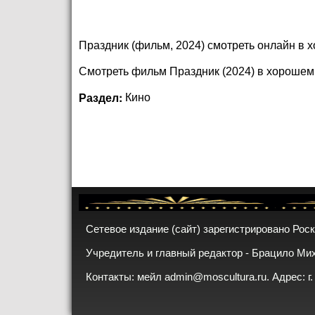
Праздник (фильм, 2024) смотреть онлайн в хо
Смотреть фильм Праздник (2024) в хороше
Раздел:
Кино
Сетевое издание (сайт) зарегистрировано Рос
Учредитель и главный редактор - Брацило Ми
Контакты: мейл
admin@moscultura.ru
. Адрес: г