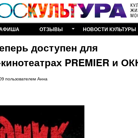
Перейти к основному
содержанию
АФИША
ОТЗЫВЫ
НОВОСТИ КУЛЬТУРЫ
еперь доступен для
-кинотеатрах PREMIER и ОК
:09
пользователем
Анна