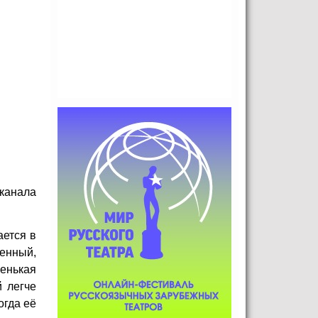
еканала
ется в
ненный,
ленькая
й легче
огда её