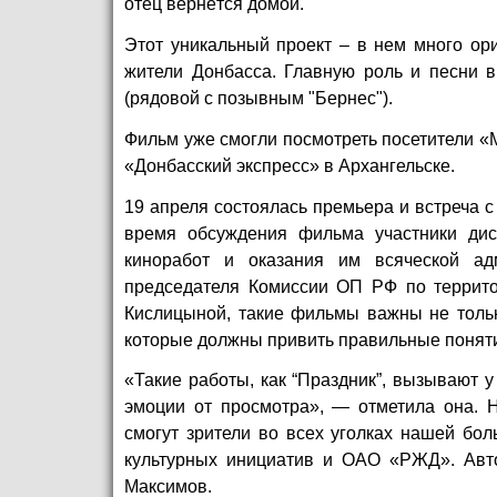
отец вернётся домой.
Этот уникальный проект – в нем много ор
жители Донбасса. Главную роль и песни 
(рядовой с позывным "Бернес").
Фильм уже смогли посмотреть посетители «
«Донбасский экспресс» в Архангельске.
19 апреля состоялась премьера и встреча 
время обсуждения фильма участники дис
киноработ и оказания им всяческой ад
председателя Комиссии ОП РФ по террито
Кислицыной, такие фильмы важны не тольк
которые должны привить правильные поняти
«Такие работы, как “Праздник”, вызывают 
эмоции от просмотра», — отметила она. Н
смогут зрители во всех уголках нашей бо
культурных инициатив и ОАО «РЖД». Авт
Максимов.