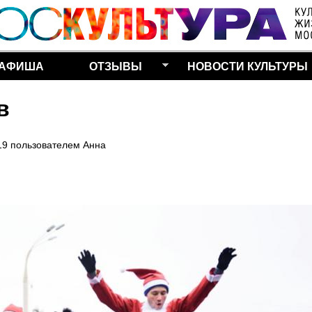
Перейти к основному
содержанию
АФИША
ОТЗЫВЫ
НОВОСТИ КУЛЬТУРЫ
в
19
пользователем
Анна