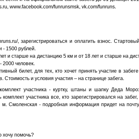
.ru,
www.facebook.com/funrunsmsk
, vk.com/funruns.
nruns.ru/
, зарегистрироваться и оплатить взнос. Стартовы
 - 1500 рублей.
ет и старше на дистанцию 5 км и от 18 лет и старше на ди
- 2000 человек.
вный билет, для тех, кто хочет принять участие в забег
ов. Стоимость и условия участия – на странице забега.
комплект участника - куртку, штаны и шапку Деда Мороз
комплект участника все, кто зарегистрировался на забег,
 м. Смоленская - подробная информация придет на почту
но хочу помочь?