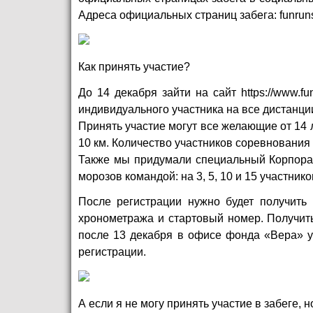
Адреса официальных страниц забега: funruns
Как принять участие?
До 14 декабря зайти на сайт
https://www.fu
индивидуального участника на все дистанции
Принять участие могут все желающие от 14 л
10 км. Количество участников соревнования 
Также мы придумали специальный Корпорати
морозов командой: на 3, 5, 10 и 15 участник
После регистрации нужно будет получить 
хронометража и стартовый номер. Получить 
после 13 декабря в офисе фонда «Вера» у
регистрации.
А если я не могу принять участие в забеге, 