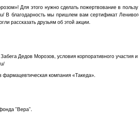
розом»! Для этого нужно сделать пожертвование в польз
u/
В благодарность мы пришлем вам сертификат Ленивог
огли рассказать друзьям об этой акции.
Забега Дедов Морозов, условия корпоративного участия и
ru/
в фармацевтическая компания «Такеда».
фонда "Вера".