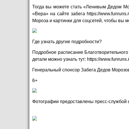
Тогда вы можете стать «Ленивым Дедом Мо
«Вера» на сайте забега
https://www.funruns.r
Мороза и картинки для соцсетей, чтобы вы м
Где узнать другие подробности?
Подробное расписание Благотворительного 
детали можно узнать тут:
https://www.funruns.
Генеральный спонсор Забега Дедов Морозо
6+
Фотографии предоставлены пресс-службой 