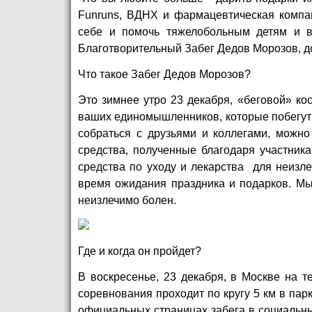
Funruns, ВДНХ и фармацевтическая компан
себе и помочь тяжелобольным детям и 
Благотворительный Забег Дедов Морозов, до
Что такое Забег Дедов Морозов?
Это зимнее утро 23 декабря, «беговой» ко
ваших единомышленников, которые побегут 
собраться с друзьями и коллегами, можн
средства, полученные благодаря участник
средства по уходу и лекарства для неизле
время ожидания праздника и подарков. Мы 
неизлечимо болен.
Где и когда он пройдет?
В воскресенье, 23 декабря, в Москве на т
соревнования проходит по кругу 5 км в пар
официальных страницах забега в социальных