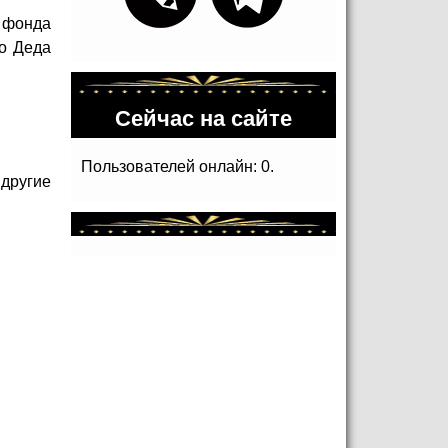
у фонда
о Деда
Сейчас на сайте
Пользователей онлайн: 0.
 другие