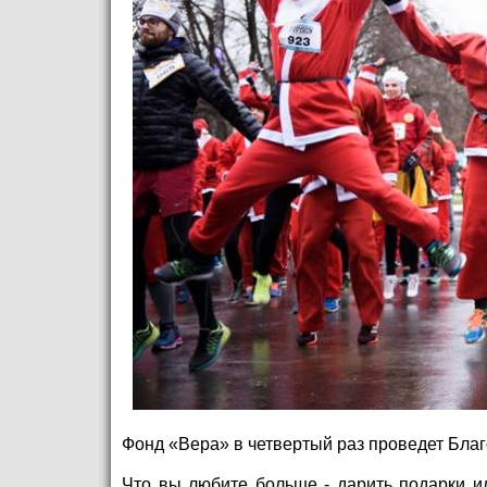
Фонд «Вера» в четвертый раз проведет Бла
Что вы любите больше - дарить подарки и