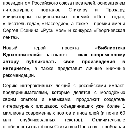
президентом Российского союза писателей, основателем
литературных порталов Стихи.ру и Проза.ру,
инициатором национальных премий «Поэт года»,
«Писатель года», «Наследие», а также – премии имени
Сергея Есенина «Русь моя» и конкурса «Георгиевская
лента».
Новый герой проекта
«Библиотека
Вдохновителей»
расскажет –
«как современному
автору публиковать свои произведения в
интернете»
, а также представит личные книжные
рекомендации.
Серию интерактивных лекций с российскими импакт-
предпринимателями, которые делятся с молодёжью
своим опытом и навыками, продолжит создатель
литературных площадок, объединивших уже более 1
миллиона современных поэтов и писателей (и почти 60
млн опубликованных текстов). Отличительные
особенности платформ Стихи.ру и Проза.ру – свободная