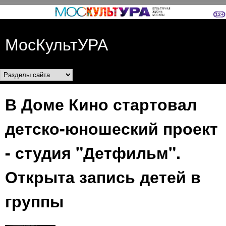
Перейти к основному
содержанию
МосКультУРА
Разделы сайта
В Доме Кино стартовал
детско-юношеский проект
- студия "Детфильм".
Открыта запись детей в
группы