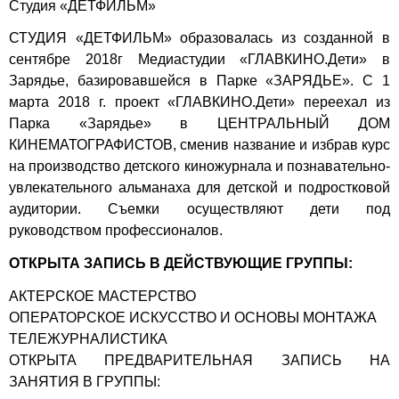
Студия
«ДЕТФИЛЬМ»
СТУДИЯ
«ДЕТФИЛЬМ»
образовалась из созданной в
сентябре 2018г Медиастудии «ГЛАВКИНО.Дети» в
Зарядье, базировавшейся в Парке «ЗАРЯДЬЕ». С 1
марта 2018 г. проект «ГЛАВКИНО.Дети» переехал из
Парка «Зарядье» в ЦЕНТРАЛЬНЫЙ ДОМ
КИНЕМАТОГРАФИСТОВ, сменив название и избрав курс
на производство детского киножурнала и познавательно-
увлекательного альманаха для детской и подростковой
аудитории. Съемки осуществляют дети под
руководством профессионалов.
ОТКРЫТА ЗАПИСЬ В ДЕЙСТВУЮЩИЕ ГРУППЫ:
АКТЕРСКОЕ МАСТЕРСТВО
ОПЕРАТОРСКОЕ ИСКУССТВО И ОСНОВЫ МОНТАЖА
ТЕЛЕЖУРНАЛИСТИКА
ОТКРЫТА ПРЕДВАРИТЕЛЬНАЯ ЗАПИСЬ НА
ЗАНЯТИЯ В ГРУППЫ: