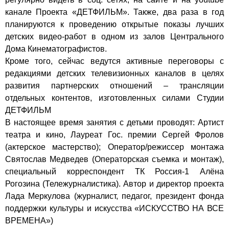
канале Проекта «ДЕТФИЛЬМ». Также, два раза в год
планируются к проведению открытые показы лучших
детских видео-работ в одном из залов Центрального
Дома Кинематографистов.
Кроме того, сейчас ведутся активные переговоры с
редакциями детских телевизионных каналов в целях
развития партнерских отношений – трансляции
отдельных контентов, изготовленных силами Студии
ДЕТФИЛЬМ
В настоящее время занятия с детьми проводят: Артист
театра и кино, Лауреат Гос. премии Сергей Фролов
(актерское мастерство); Оператор/режиссер монтажа
Святослав Медведев (Операторская съемка и монтаж),
специальный корреспондент ТК Россия-1 Алёна
Рогозина (Тележурналистика). Автор и директор проекта
Лада Меркулова (журналист, педагог, президент фонда
поддержки культуры и искусства «ИСКУССТВО НА ВСЕ
ВРЕМЕНА»)