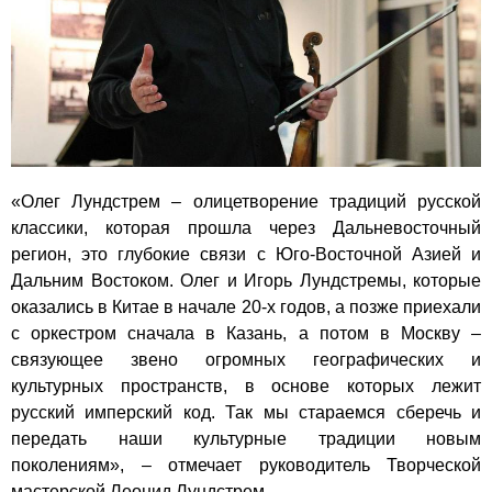
«Олег Лундстрем – олицетворение традиций русской
классики, которая прошла через Дальневосточный
регион, это глубокие связи с Юго-Восточной Азией и
Дальним Востоком. Олег и Игорь Лундстремы, которые
оказались в Китае в начале 20-х годов, а позже приехали
с оркестром сначала в Казань, а потом в Москву –
связующее звено огромных географических и
культурных пространств, в основе которых лежит
русский имперский код. Так мы стараемся сберечь и
передать наши культурные традиции новым
поколениям», – отмечает руководитель Творческой
мастерской Леонид Лундстрем.