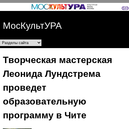
Перейти к основному
содержанию
МосКультУРА
Разделы сайта
Творческая мастерская
Леонида Лундстрема
проведет
образовательную
программу в Чите