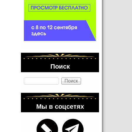
Поиск
Поиск
Мы в соцсетях