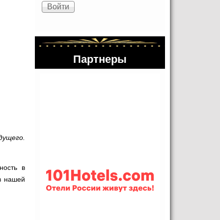
Партнеры
дущего.
ность в
в нашей