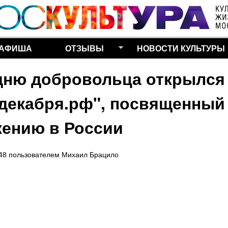
Перейти к основному
содержанию
АФИША
ОТЗЫВЫ
НОВОСТИ КУЛЬТУРЫ
дню добровольца открылся
5декабря.рф", посвященный
ению в России
:48
пользователем
Михаил Брацило