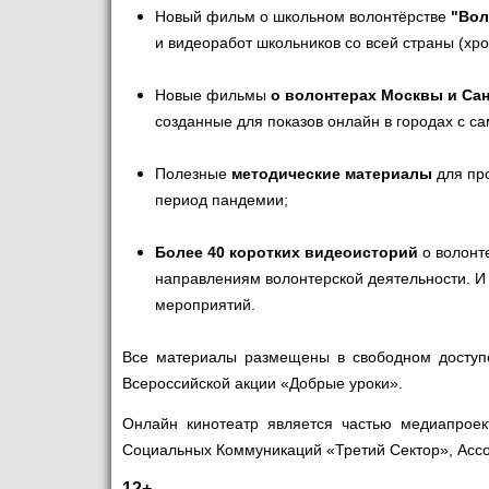
Новый фильм о школьном волонтёрстве
"Вол
и видеоработ школьников со всей страны (хр
Новые фильмы
о волонтерах Москвы и Сан
созданные для показов онлайн в городах с 
Полезные
методические материалы
для про
период пандемии;
Более 40 коротких видеоисторий
о волонт
направлениям волонтерской деятельности. И
мероприятий.
Все материалы размещены в свободном доступе
Всероссийской акции «Добрые уроки».
Онлайн кинотеатр является частью медиапрое
Социальных Коммуникаций «Третий Сектор», Ассо
12+