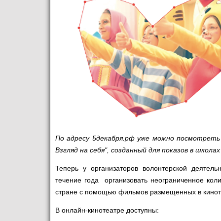
По адресу
5декабря.рф
уже можно посмотреть б
Взгляд на себя", созданный для показов в школах
Теперь у организаторов волонтерской деятель
течение года организовать неограниченное кол
стране с помощью фильмов размещенных в кинот
В онлайн-кинотеатре доступны: