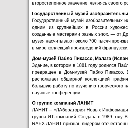
второстепенное значение, являясь своего ро
Государственный музей изобразительных
Государственный музей изобразительных и
одним из крупнейших в России художест
созданные мастерами разных эпох, — от Др
музея насчитывают около 700 тысяч произв
в мире коллекций произведений французски
Дом-музей Пабло Пикассо, Малага (Испан
Здание, в котором в 1881 году родился Паб
превращен в Дом-музей Пабло Пикассо. 
располагает обширной коллекцией графич
большую работу по изучению творческого н
научные конференции.
О группе компаний ЛАНИТ
ЛАНИТ – «ЛАборатория Новых Информацио
группа ИТ-компаний. Создана в 1989 году. 
RAEX ЛАНИТ признан лидером отечественно