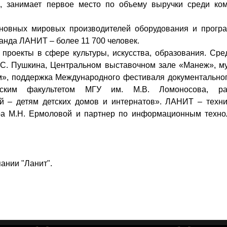
 занимает первое место по объему выручки среди ком
новных мировых производителей оборудования и прогр
анда ЛАНИТ – более 11 700 человек.
роекты в сфере культуры, искусства, образования. Сред
 А.С. Пушкина, Центральном выставочном зале «Манеж», м
», поддержка Международного фестиваля документальног
еским факультетом МГУ им. М.В. Ломоносова, ра
й – детям детских домов и интернатов». ЛАНИТ – техни
тра М.Н. Ермоловой и партнер по информационным техно
ании "Ланит".