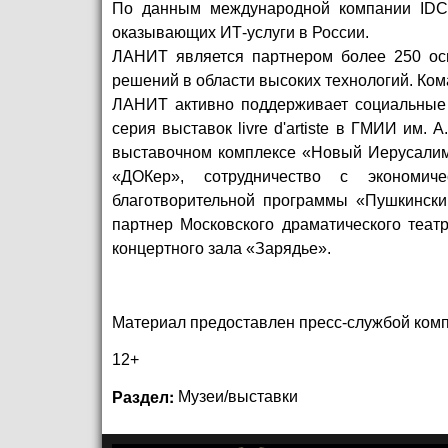
По данным международной компании IDC,
оказывающих ИТ-услуги в России.
ЛАНИТ является партнером более 250 ос
решений в области высоких технологий. Ком
ЛАНИТ активно поддерживает социальные п
серия выставок livre d'artiste в ГМИИ им.
выставочном комплексе «Новый Иерусалим
«ДОКер», сотрудничество с экономич
благотворительной программы «Пушкински
партнер Московского драматического теа
концертного зала «Зарядье».
Материал предоставлен пресс-службой комп
12+
Раздел:
Музеи/выставки