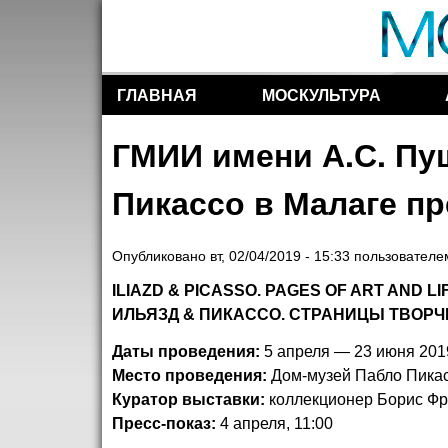
ГЛАВНАЯ
МОСКУЛЬТУРА
Разделы сайта
ГМИИ имени А.С. Пу
Пикассо в Малаге п
Опубликовано
вт, 02/04/2019 - 15:33
пользовател
ILIAZD & PICASSO. PAGES OF ART AND LI
ИЛЬЯЗД & ПИКАССО. СТРАНИЦЫ ТВОРЧ
Даты проведения:
5 апреля — 23 июня 201
Место проведения:
Дом-музей Пабло Пикасс
Куратор выставки:
коллекционер Борис Ф
Пресс-показ:
4 апреля, 11:00