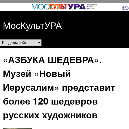
Перейти к основному
содержанию
МосКультУРА
Разделы сайта
«АЗБУКА ШЕДЕВРА».
Музей «Новый
Иерусалим» представит
более 120 шедевров
русских художников