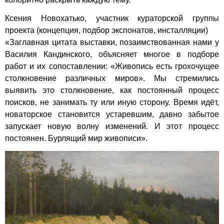
Ксения Новохатько, участник кураторской группы
проекта (концепция, подбор экспонатов, инсталляции)
«Заглавная цитата выставки, позаимствованная нами у
Василия Кандинского, объясняет многое в подборе
работ и их сопоставлении: «Живопись есть грохочущее
столкновение различных миров». Мы стремились
выявить это столкновение, как постоянный процесс
поисков, не занимать ту или иную сторону. Время идёт,
новаторское становится устаревшим, давно забытое
запускает новую волну изменений. И этот процесс
постоянен. Бурлящий мир живописи».