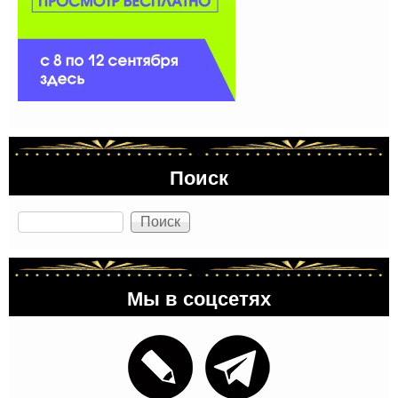
Поиск
Поиск
Мы в соцсетях