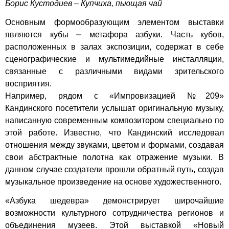
Борис Кустодиев – Купчиха, пьющая чай
Основным формообразующим элементом выставки
являются кубы ⎼ метафора азбуки. Часть кубов,
расположенных в залах экспозиции, содержат в себе
сценографические и мультимедийные инсталляции,
связанные с различными видами зрительского
восприятия.
Например, рядом с «Импровизацией №209»
Кандинского посетители услышат оригинальную музыку,
написанную современным композитором специально по
этой работе. Известно, что Кандинский исследовал
отношения между звуками, цветом и формами, создавая
свои абстрактные полотна как отражение музыки. В
данном случае создатели прошли обратный путь, создав
музыкальное произведение на основе художественного.
«Азбука шедевра» демонстрирует широчайшие
возможности культурного сотрудничества регионов и
объединения музеев. Этой выставкой «Новый