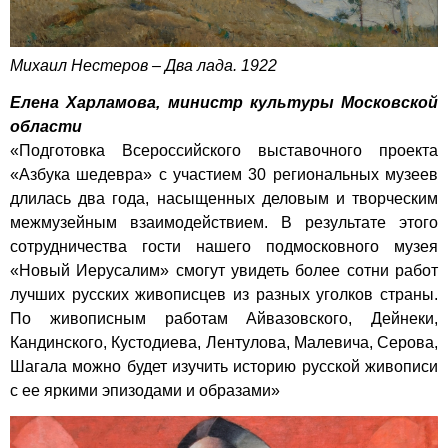
Михаил Нестеров – Два лада. 1922
Елена Харламова, министр культуры Московской
области
«Подготовка Всероссийского выставочного проекта
«Азбука шедевра» с участием 30 региональных музеев
длилась два года, насыщенных деловым и творческим
межмузейным взаимодействием. В результате этого
сотрудничества гости нашего подмосковного музея
«Новый Иерусалим» смогут увидеть более сотни работ
лучших русских живописцев из разных уголков страны.
По живописным работам Айвазовского, Дейнеки,
Кандинского, Кустодиева, Лентулова, Малевича, Серова,
Шагала можно будет изучить историю русской живописи
с ее яркими эпизодами и образами»