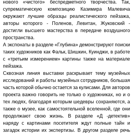
нового «чистого» беспредметного творчества. Так,
супрематическую композицию Казимира Малевича
окружают лучшие образцы реалистического пейзажа,
авторы которого - Поленов, Левитан, Жуковский -
достигли высшего мастерства в передаче воздушного
пространства.
А экспонаты в разделе «Глубина» демонстрируют поиски
таких художников как Фальк, Шишкин, Куинджи, в работе
с «третьим измерением» картины также на материале
пейзажа.
Сквозная линия выставки раскрывает тему музейных
исследований и работы музейных сотрудников, большая
часть которой обычно остается за кулисами. Для авторов
проекта важно говорить не только о художниках, но и о
тех людях, благодаря которым шедевры сохраняются, а
также о музее, как самостоятельной вселенной, где они
продолжают свою жизнь. В разделе «Д -детектив»
наряду с картинами посетителя ждут полные тайн и
загадок истории их экспертизы. В другом разделе речь