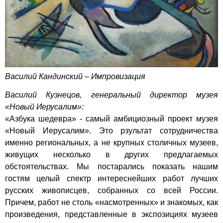
Василий Кандинский – Импровизация
Василий Кузнецов, генеральный директор музея
«Новый Иерусалим»:
«Азбука шедевра» - самый амбициозный проект музея
«Новый Иерусалим». Это рзультат сотрудничества
именно региональных, а не крупных столичных музеев,
живущих несколько в других предлагаемых
обстоятельствах. Мы постарались показать нашим
гостям целый спектр интереснейших работ лучших
русских живописцев, собранных со всей России.
Причем, работ не столь «насмотренных» и знакомых, как
произведения, представленные в экспозициях музеев