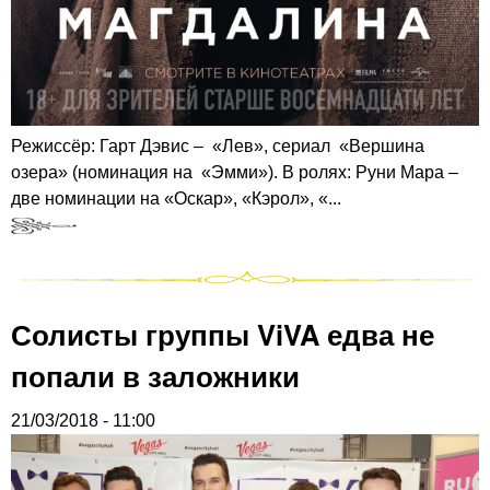
Режиссёр: Гарт Дэвис – «Лев», сериал «Вершина
озера» (номинация на «Эмми»). В ролях: Руни Мара –
две номинации на «Оскар», «Кэрол», «...
Солисты группы ViVA едва не
попали в заложники
21/03/2018 - 11:00