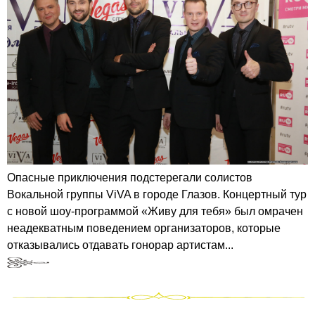
Опасные приключения подстерегали солистов
Вокальной группы ViVA в городе Глазов. Концертный тур
с новой шоу-программой «Живу для тебя» был омрачен
неадекватным поведением организаторов, которые
отказывались отдавать гонорар артистам...