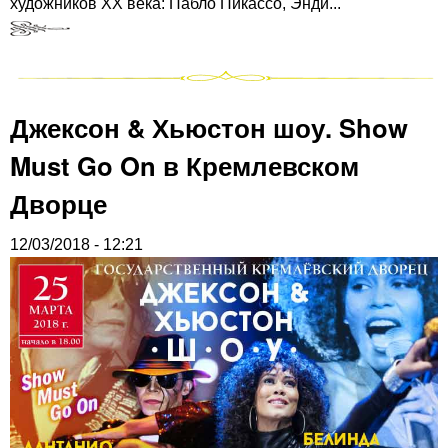
художников ХХ века: Пабло Пикассо, Энди...
Джексон & Хьюстон шоу. Show
Must Go On в Кремлевском
Дворце
12/03/2018 - 12:21