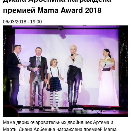
премией Mama Award 2018
06/03/2018 - 19:00
Мама двоих очаровательных двойняшек Артема и
Марты Диана Арбенина награждена премией Mama