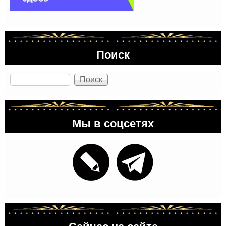
Поиск
Поиск
Мы в соцсетях
Сейчас на сайте