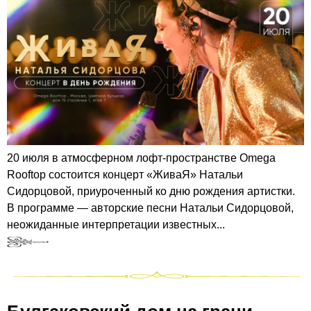
20 июля в атмосферном лофт‑пространстве Omega
Rooftop состоится концерт «ЖиваЯ» Натальи
Сидорцовой, приуроченный ко дню рождения артистки.
В программе — авторские песни Натальи Сидорцовой,
неожиданные интерпретации известных...
Булгаковский дом на грани