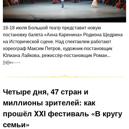
16-18 июля Большой театр представит новую
постановку балета «Анна Каренина» Родиона Щедрина
на Исторической сцене. Над спектаклем работают
хореограф Максим Петров, художник-постановщик
Юлиана Лайкова, режиссёр-постановщик Роман...
Четыре дня, 47 стран и
миллионы зрителей: как
прошёл XXI фестиваль «В кругу
семьи»