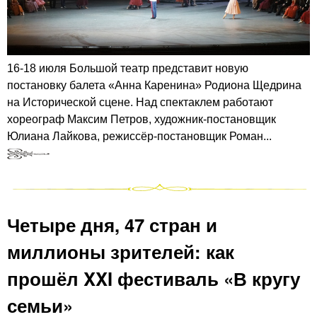
16-18 июля Большой театр представит новую
постановку балета «Анна Каренина» Родиона Щедрина
на Исторической сцене. Над спектаклем работают
хореограф Максим Петров, художник-постановщик
Юлиана Лайкова, режиссёр-постановщик Роман...
Четыре дня, 47 стран и
миллионы зрителей: как
прошёл XXI фестиваль «В кругу
семьи»