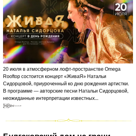
20 июля в атмосферном лофт‑пространстве Omega
Rooftop состоится концерт «ЖиваЯ» Натальи
Сидорцовой, приуроченный ко дню рождения артистки.
В программе — авторские песни Натальи Сидорцовой,
неожиданные интерпретации известных...
Булгаковский дом на грани