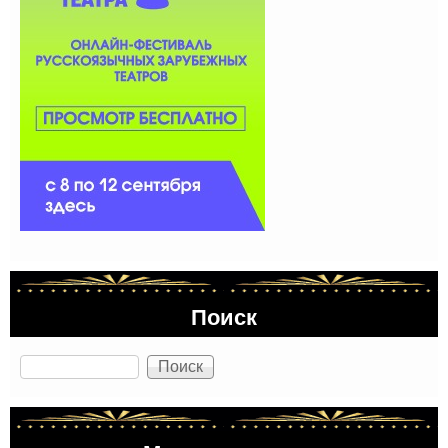
Поиск
Поиск