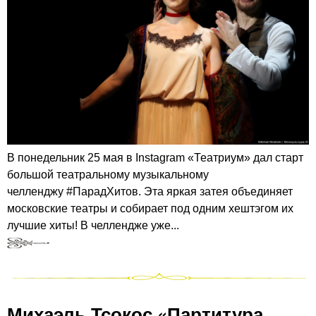
В понедельник 25 мая в Instagram «Театриум» дал старт
большой театральному музыкальному
челленджу #ПарадХитов. Эта яркая затея объединяет
московские театры и собирает под одним хештэгом их
лучшие хиты! В челлендже уже...
Михаэль Тсокос «Партитура