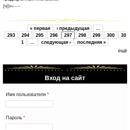
« первая
‹ предыдущая
…
Страницы
293
294
295
296
297
298
299
300
30
1
…
следующая ›
последняя »
ещё
Вход на сайт
Имя пользователя
*
Пароль
*