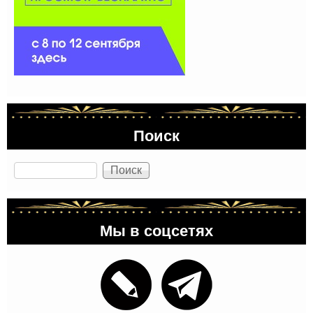
Поиск
Поиск
Мы в соцсетях