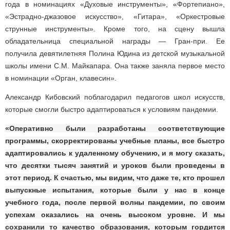
года в номинациях «Духовые инструменты», «Фортепиано»,
«Эстрадно-джазовое искусство», «Гитара», «Оркестровые
струнные инструменты». Кроме того, на сцену вышла
обладательница специальной награды — Гран-при. Ее
получила девятилетняя Полина Юдина из детской музыкальной
школы имени С.М. Майкапара. Она также заняла первое место
в номинации «Орган, клавесин».
Александр Кибовский поблагодарил педагогов школ искусств,
которые смогли быстро адаптироваться к условиям пандемии.
«Оперативно были разработаны соответствующие
программы, скорректированы учебные планы, все быстро
адаптировались к удаленному обучению, и я могу сказать,
что десятки тысяч занятий и уроков были проведены в
этот период. К счастью, мы видим, что даже те, кто прошел
выпускные испытания, которые были у нас в конце
учебного года, после первой волны пандемии, по своим
успехам оказались на очень высоком уровне. И мы
сохранили то качество образования, которым гордится