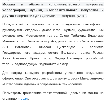
Москва в области исполнительского искусства,
хореографии, музыки, изобразительного искусства и
других творческих дисциплин», — подчеркнул он.
Победителей в прямом эфире поздравили саксофонист
руководитель Академии джаза Игорь Бутман, художественный
руководитель Московского театра Олега Табакова Владимир
Машков, артист балета ректор Академии русского балета имени
А.Я. Вагановой Николай Цискаридзе и солистка
Государственного академического Большого театра России
Анна Аглатова. Провел эфир Федор Баландин, российский
теле- и радиоведущий, журналист и актер.
Для наград конкурса разработали уникальное визуальное
оформление. Оно отсылает к фрагменту фрески Микеланджело
«Сотворение Адама» и современным технологиям.
Посмотреть трансляцию торжественной церемонии можно на
странице
mos.ru
.