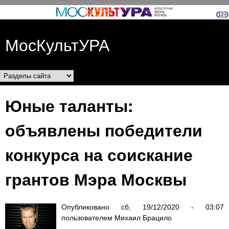
Перейти к основному
содержанию
МосКультУРА
Разделы сайта
Юные таланты:
объявлены победители
конкурса на соискание
грантов Мэра Москвы
Опубликовано
сб, 19/12/2020 - 03:07
пользователем
Михаил Брацило