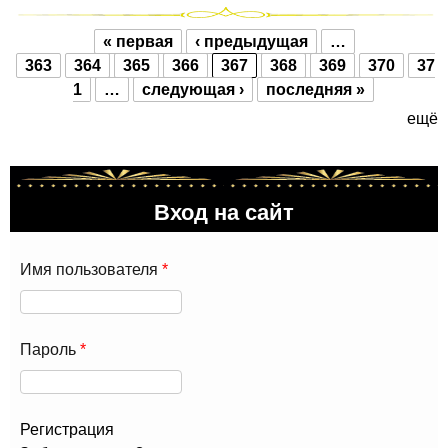
« первая
‹ предыдущая
…
Страницы
363
364
365
366
367
368
369
370
37
1
…
следующая ›
последняя »
ещё
Вход на сайт
Имя пользователя
*
Пароль
*
Регистрация