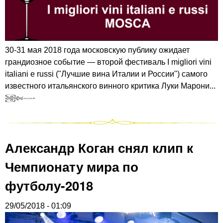
30-31 мая 2018 года московскую публику ожидает
грандиозное событие — второй фестиваль I migliori vini
italiani e russi ("Лучшие вина Италии и России") самого
известного итальянского винного критика Луки Марони...
Александр Коган снял клип к
Чемпионату мира по
футболу-2018
29/05/2018 - 01:09