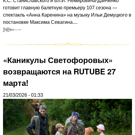
К.С. Станиславского и Вл.И. Немировича-Данченко
готовит главную балетную премьеру 107 сезона —
спектакль «Анна Каренина» на музыку Ильи Демуцкого в
постановке Максима Севагина....
«Каникулы Светофоровых»
возвращаются на RUTUBE 27
марта!
21/03/2026 - 01:33