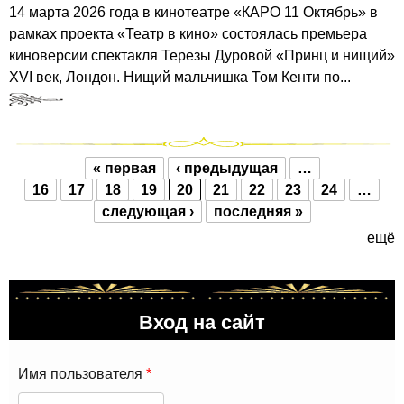
14 марта 2026 года в кинотеатре «КАРО 11 Октябрь» в
рамках проекта «Театр в кино» состоялась премьера
киноверсии спектакля Терезы Дуровой «Принц и нищий»
XVI век, Лондон. Нищий мальчишка Том Кенти по...
« первая
‹ предыдущая
…
Страницы
16
17
18
19
20
21
22
23
24
…
следующая ›
последняя »
ещё
Вход на сайт
Имя пользователя
*