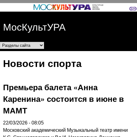
Перейти к основному
содержанию
МосКультУРА
Разделы сайта
Новости спорта
Премьера балета «Анна
Каренина» состоится в июне в
МАМТ
22/03/2026 - 08:05
Московский академический Музыкальный театр имени