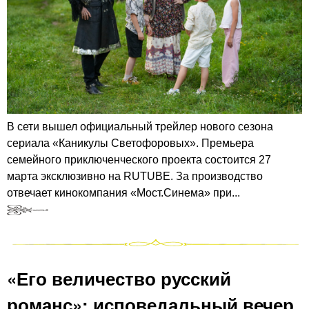
В сети вышел официальный трейлер нового сезона
сериала «Каникулы Светофоровых». Премьера
семейного приключенческого проекта состоится 27
марта эксклюзивно на RUTUBE. За производство
отвечает кинокомпания «Мост.Синема» при...
«Его величество русский
романс»: исповедальный вечер