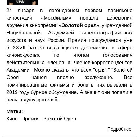
24 января в легендарном первом павильоне
киностудии «Мосфильм» прошла церемония
вручения кинопремии
«Золотой орел»
, учрежденной
Национальной Академией кинематографических
искусств и наук России. Премия присуждается уже
в XXVII раз за выдающиеся достижения в сфере
киноискусства по итогам голосования
действительных членов и членов-корреспондентов
Академии. Можно сказать, что всех "орлят" "Золотой
Орёл" нашёл вполне заслуженно. Все
номинированные фильмы и роли в них вызвали в
2019 году бурное обсуждение. А значит они попали в
цель, в душу зрителей.
Метки:
Кино
Премия
Золотой Орёл
Подробнее
о
"Зо