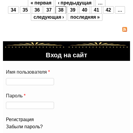
« первая
‹ предыдущая
…
Ми
Страницы
34
35
36
37
38
39
40
41
42
…
Фан
следующая ›
последняя »
Вход на сайт
Имя пользователя
*
Пароль
*
Регистрация
Забыли пароль?