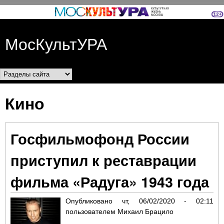
Перейти к основному
содержанию
МосКультУРА
Разделы сайта
Кино
Госфильмофонд России
приступил к реставрации
фильма «Радуга» 1943 года
Опубликовано
чт, 06/02/2020 - 02:11
пользователем
Михаил Брацило