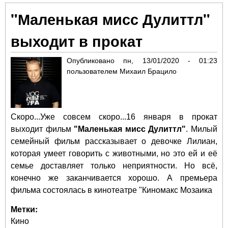
Ор
"Маленькая мисс Дулиттл"
на
сво
выходит в прокат
"Те
Опубликовано
пн, 13/01/2020 - 01:23
пользователем
Михаил Брацило
Скоро...Уже совсем скоро...16 января в прокат
выходит фильм
"Маленькая мисс Дулиттл"
. Милый
семейный фильм рассказывает о девочке Лилиан,
которая умеет говорить с животными, но это ей и её
семье доставляет только неприятности. Но всё,
конечно же заканчивается хорошо. А премьера
фильма состоялась в кинотеатре
"Киномакс Мозаика
Метки:
Кино