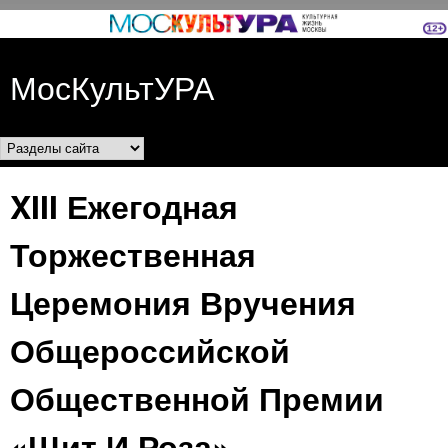
Перейти к основному
содержанию
МосКультУРА
Разделы сайта
XIII Ежегодная
Торжественная
Церемония Вручения
Общероссийской
Общественной Премии
«Щит И Роза»