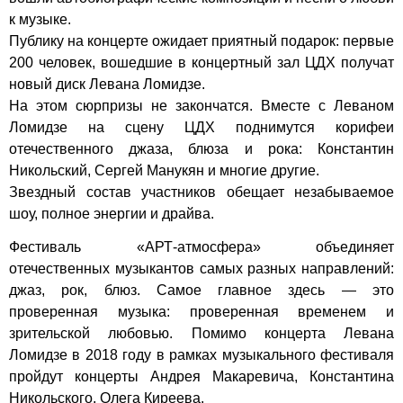
к музыке.
Публику на концерте ожидает приятный подарок: первые
200 человек, вошедшие в концертный зал ЦДХ получат
новый диск Левана Ломидзе.
На этом сюрпризы не закончатся. Вместе с Леваном
Ломидзе на сцену ЦДХ поднимутся корифеи
отечественного джаза, блюза и рока: Константин
Никольский, Сергей Манукян и многие другие.
Звездный состав участников обещает незабываемое
шоу, полное энергии и драйва.
Фестиваль «АРТ-атмосфера» объединяет
отечественных музыкантов самых разных направлений:
джаз, рок, блюз. Самое главное здесь — это
проверенная музыка: проверенная временем и
зрительской любовью. Помимо концерта Левана
Ломидзе в 2018 году в рамках музыкального фестиваля
пройдут концерты Андрея Макаревича, Константина
Никольского, Олега Киреева.