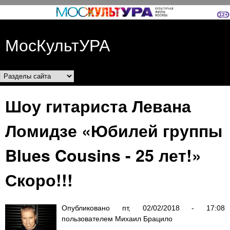
Перейти к основному
содержанию
МосКультУРА
Разделы сайта
Шоу гитариста Левана
Ломидзе «Юбилей группы
Blues Cousins - 25 лет!»
Скоро!!!
Опубликовано
пт, 02/02/2018 - 17:08
пользователем
Михаил Брацило