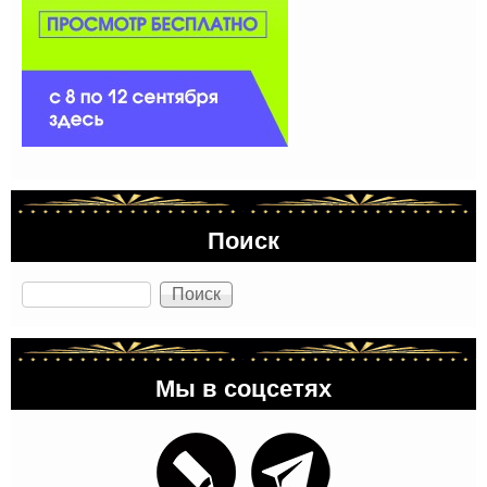
Поиск
Поиск
Мы в соцсетях