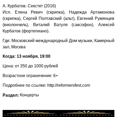
А. Курбатов. Секстет (2016)
Исп. Елена Ревич (скрипка), Надежда Артамонова
(скрипка), Сергей Полтавский (альт), Евгений Румянцев
(виолончель), Виталий Ватуля (саксофон), Алексей
Курбатов (фортепиано).
Где: Московский международный Дом музыки, Камерный
зал, Москва
Когда: 13 ноября, 19:00
Цена: от 350 до 1000 рублей
Возрастное ограничение: 6+
Подробнее по ссылке:
http://reformersfest.com
Раздел:
Концерты