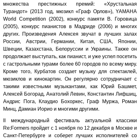
множества престижных премий: «Хрустальная
Турандот» (2013 год, мюзикл «Граф Орлов»), YAMAHA
World Competition (2002), конкурс памяти В. Горовица
(2005), конкурс пианистов в Мадриде (2006) и многих
других. Произведения Алексея звучат в лучших залах
России, Австрии, Германии, Китая, США, Японии,
Швеции, Казахстана, Белоруссии и Украины. Также он
продолжает выступать, как пианист, и уже успел посетить
с гастрольными турами более 60 городов по всему миру.
Кроме того, Курбатов создает музыку для спектаклей,
мюзиклов и кинокартин. Он регулярно сотрудничает с
такими известными музыкантами, как Юрий Башмет,
Алексей Богорад, Анатолий Левин, Константин Лифшиц,
Андрис Пога, Клаудио Бохоркес, Граф Муржа, Роман
Минц, Дамиан Иорио и многими другими.
II международный фестиваль актуальной классики
Re:Formers пройдет с 1 ноября по 12 декабря в Москве и
Санкт-Петербурге и соберет лучших исполнителей со