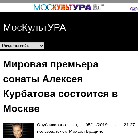
Перейти к основному
содержанию
МосКультУРА
Разделы сайта
Мировая премьера
сонаты Алексея
Курбатова состоится в
Москве
Опубликовано
вт, 05/11/2019 - 21:27
пользователем
Михаил Брацило