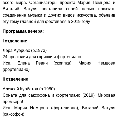
всего мира. Организаторы проекта Мария Немцова и
Виталий Ватуля поставили своей целью показать
соединение музыки и других видов искусства, объявив
эту тему главной для фестиваля в 2019 году.
Программа вечера:
I отделение
Лера Ауэрбах (р.1973)
24 прелюдии для скрипки и фортепиано
Исп. Елена Ревич (скрипка), Мария Немцова
(фортепиано)
II отделение
Алексей Курбатов (р.1980)
Соната для саксофона и фортепиано (2019). Мировая
премьера!
Исп. Мария Немцова (фортепиано), Виталий Ватуля
(саксофон)