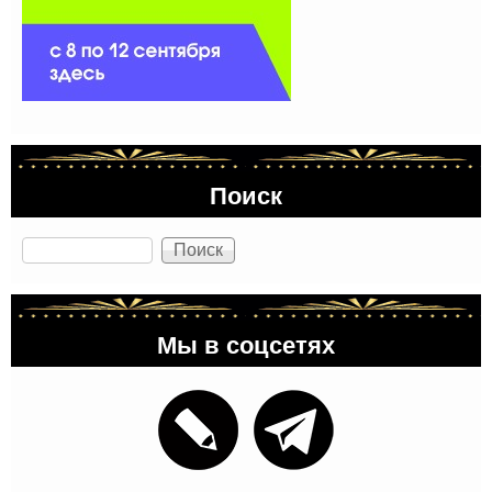
Поиск
Поиск
Мы в соцсетях