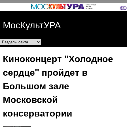
Перейти к основному
содержанию
МосКультУРА
Разделы сайта
Киноконцерт "Холодное
сердце" пройдет в
Большом зале
Московской
консерватории