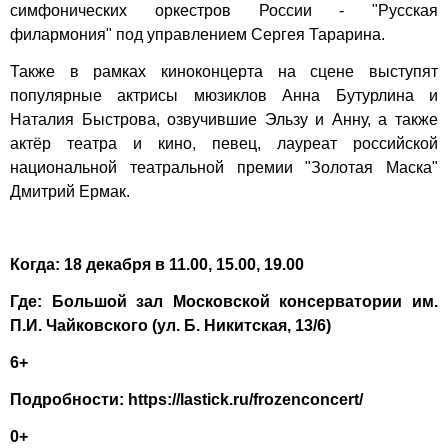
симфонических оркестров России - "Русская
филармония" под управлением Сергея Тарарина.
Также в рамках киноконцерта на сцене выступят
популярные актрисы мюзиклов Анна Бутурлина и
Наталия Быстрова, озвучившие Эльзу и Анну, а также
актёр театра и кино, певец, лауреат российской
национальной театральной премии "Золотая Маска"
Дмитрий Ермак.
Когда: 18 декабря в 11.00, 15.00, 19.00
Где: Большой зал Московской консерватории им.
П.И. Чайковского (ул. Б. Никитская, 13/6)
6+
Подробности:
https://lastick.ru/frozenconcert/
0+