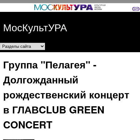
Перейти к основному
содержанию
МосКультУРА
Разделы сайта
Группа "Пелагея" -
Долгожданный
рождественский концерт
в ГЛАВCLUB GREEN
CONCERT