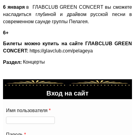
6 января
в
ГЛАВCLUB GREEN CONCERT
вы сможете
насладиться глубиной и драйвом русской песни в
современном саунде группы Пелагея.
6+
Билеты можно купить на сайте ГЛАВCLUB GREEN
CONCERT:
https://glavclub.com/pelageya
Раздел:
Концерты
Вход на сайт
Имя пользователя
*
Пароль
*