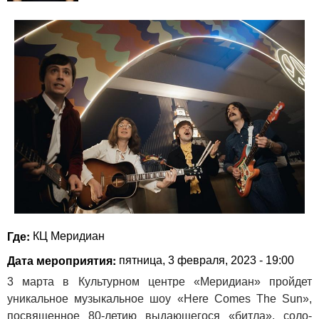
Где:
КЦ Меридиан
Дата мероприятия:
пятница, 3 февраля, 2023 - 19:00
3 марта в Культурном центре «Меридиан» пройдет
уникальное музыкальное шоу «Here Comes The Sun»,
посвященное 80-летию выдающегося «битла», соло-