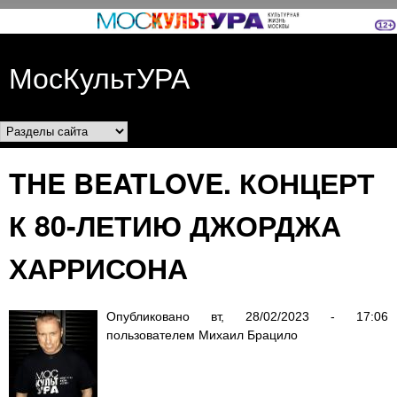
Перейти к основному
содержанию
МосКультУРА
Разделы сайта
THE BEATLOVE. КОНЦЕРТ
К 80-ЛЕТИЮ ДЖОРДЖА
ХАРРИСОНА
Опубликовано
вт, 28/02/2023 - 17:06
пользователем
Михаил Брацило