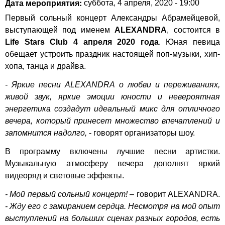
Дата мероприятия:
суббота, 4 апреля, 2020 - 19:00
Первый сольный концерт Александры Абрамейцевой,
выступающей под именем
ALEXANDRA
, состоится в
Life Stars Club 4 апреля 2020 года
. Юная певица
обещает устроить праздник настоящей поп-музыки, хип-
хопа, танца и драйва.
- Яркие песни ALEXANDRA о любви и переживаниях,
живой звук, яркие эмоции юности и невероятная
энергетика создадут идеальный микс для отличного
вечера, который принесет множество впечатлений и
запомнится надолго,
- говорят организаторы шоу.
В программу включены лучшие песни артистки.
Музыкальную атмосферу вечера дополнят яркий
видеоряд и световые эффекты.
- Мой первый сольный концерт!
– говорит ALEXANDRA.
- Жду его с замиранием сердца. Несмотря на мой опыт
выступлений на больших сценах разных городов, есть