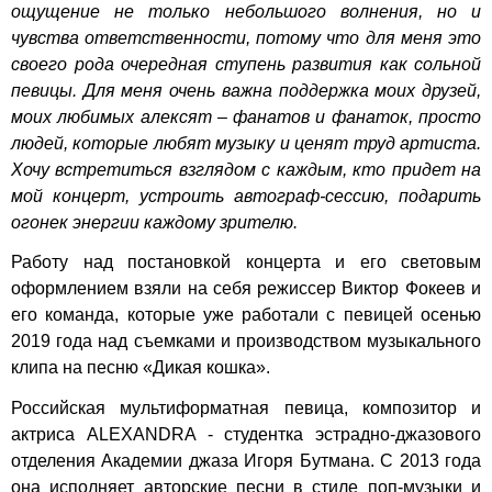
ощущение не только небольшого волнения, но и
чувства ответственности, потому что для меня это
своего рода очередная ступень развития как сольной
певицы. Для меня очень важна поддержка моих друзей,
моих любимых алексят – фанатов и фанаток, просто
людей, которые любят музыку и ценят труд артиста.
Хочу встретиться взглядом с каждым, кто придет на
мой концерт, устроить автограф-сессию, подарить
огонек энергии каждому зрителю.
Работу над постановкой концерта и его световым
оформлением взяли на себя режиссер Виктор Фокеев и
его команда, которые уже работали с певицей осенью
2019 года над съемками и производством музыкального
клипа на песню «Дикая кошка».
Российская мультиформатная певица, композитор и
актриса ALEXANDRA - студентка эстрадно-джазового
отделения Академии джаза Игоря Бутмана. С 2013 года
она исполняет авторские песни в стиле поп-музыки и