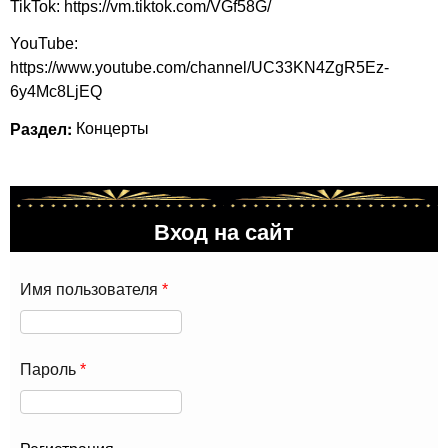
TikTok:
https://vm.tiktok.com/VGf58G/
YouTube:
https://www.youtube.com/channel/UC33KN4ZgR5Ez-
6y4Mc8LjEQ
Раздел:
Концерты
Вход на сайт
Имя пользователя
*
Пароль
*