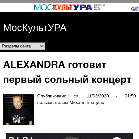
Перейти к основному
содержанию
МосКультУРА
Разделы сайта
ALEXANDRA готовит
первый сольный концерт
Опубликовано
ср, 11/03/2020 - 01:50
пользователем
Михаил Брацило