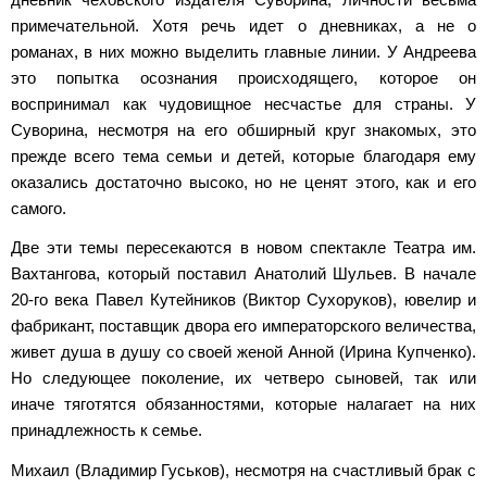
примечательной. Хотя речь идет о дневниках, а не о
романах, в них можно выделить главные линии. У Андреева
это попытка осознания происходящего, которое он
воспринимал как чудовищное несчастье для страны. У
Суворина, несмотря на его обширный круг знакомых, это
прежде всего тема семьи и детей, которые благодаря ему
оказались достаточно высоко, но не ценят этого, как и его
самого.
Две эти темы пересекаются в новом спектакле Театра им.
Вахтангова, который поставил Анатолий Шульев. В начале
20-го века Павел Кутейников (Виктор Сухоруков), ювелир и
фабрикант, поставщик двора его императорского величества,
живет душа в душу со своей женой Анной (Ирина Купченко).
Но следующее поколение, их четверо сыновей, так или
иначе тяготятся обязанностями, которые налагает на них
принадлежность к семье.
Михаил (Владимир Гуськов), несмотря на счастливый брак с