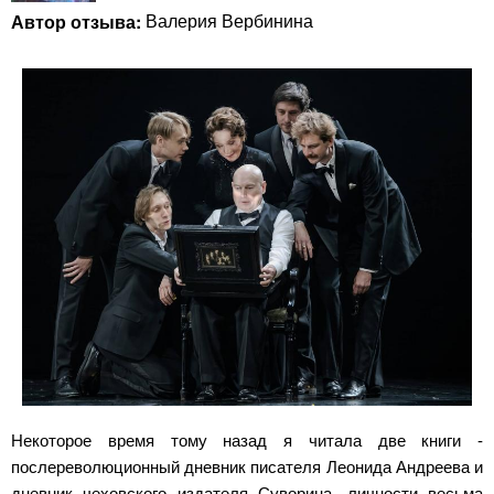
Автор отзыва:
Валерия Вербинина
Некоторое время тому назад я читала две книги -
послереволюционный дневник писателя Леонида Андреева и
дневник чеховского издателя Суворина, личности весьма