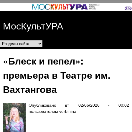
Перейти к основному
содержанию
МосКультУРА
Разделы сайта
«Блеск и пепел»:
премьера в Театре им.
Вахтангова
Опубликовано
вт, 02/06/2026 - 00:02
пользователем
verbinina